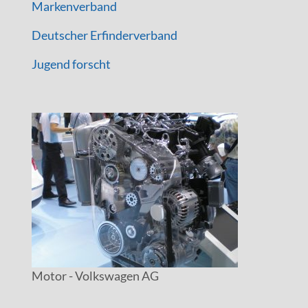
Markenverband
Deutscher Erfinderverband
Jugend forscht
Motor - Volkswagen AG