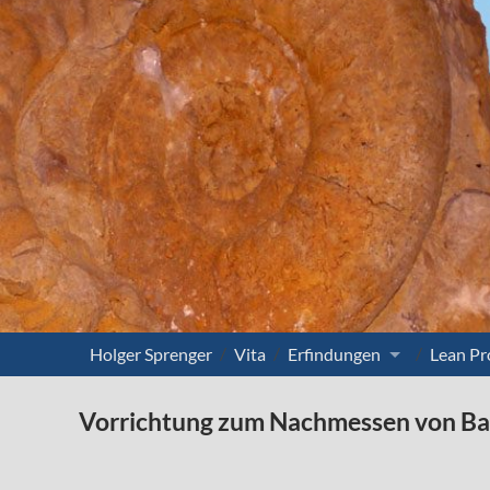
Holger Sprenger
Vita
Erfindungen
Lean Pr
Vorrichtung zum Nachmessen von Ba